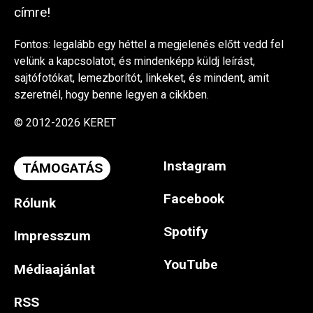
címre!
Fontos: legalább egy héttel a megjelenés előtt vedd fel
velünk a kapcsolatot, és mindenképp küldj leírást,
sajtófotókat, lemezborítót, linkeket, és mindent, amit
szeretnél, hogy benne legyen a cikkben.
© 2012-2026 KERET
Instagram
TÁMOGATÁS
Facebook
Rólunk
Spotify
Impresszum
YouTube
Médiaajánlat
RSS