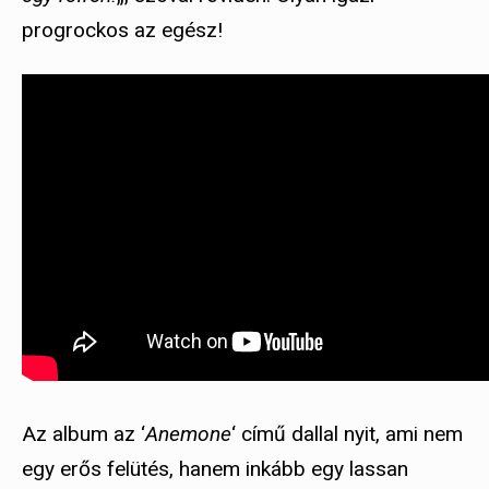
progrockos az egész!
Az album az ‘
Anemone
‘ című dallal nyit, ami nem
egy erős felütés, hanem inkább egy lassan