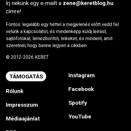
írj nekünk egy e-mailt a
zene@keretblog.hu
címre!
Fontos: legalább egy héttel a megjelenés előtt vedd fel
velünk a kapcsolatot, és mindenképp küldj leírást,
sajtófotókat, lemezborítót, linkeket, és mindent, amit
szeretnél, hogy benne legyen a cikkben.
© 2012-2026 KERET
Instagram
TÁMOGATÁS
Facebook
Rólunk
Spotify
Impresszum
YouTube
Médiaajánlat