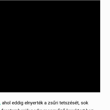
,
ahol eddig elnyerték a zsűri tetszését, sok