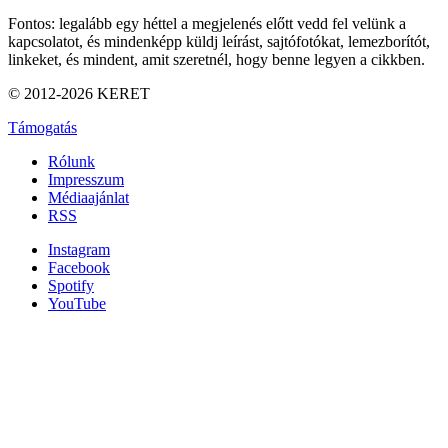
Fontos: legalább egy héttel a megjelenés előtt vedd fel velünk a
kapcsolatot, és mindenképp küldj leírást, sajtófotókat, lemezborítót,
linkeket, és mindent, amit szeretnél, hogy benne legyen a cikkben.
© 2012-2026 KERET
Támogatás
Rólunk
Impresszum
Médiaajánlat
RSS
Instagram
Facebook
Spotify
YouTube