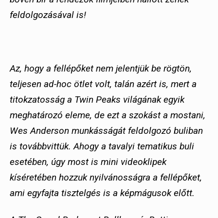
feldolgozásával is!
Az, hogy a fellépőket nem jelentjük be rögtön,
teljesen ad-hoc ötlet volt, talán azért is, mert a
titokzatosság a Twin Peaks világának egyik
meghatározó eleme, de ezt a szokást a mostani,
Wes Anderson munkásságát feldolgozó buliban
is továbbvittük. Ahogy a tavalyi tematikus buli
esetében, úgy most is mini videoklipek
kíséretében hozzuk nyilvánosságra a fellépőket,
ami egyfajta tisztelgés is a képmágusok előtt.