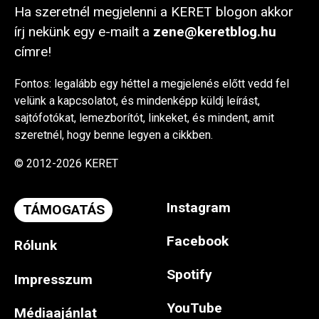
Ha szeretnél megjelenni a KERET blogon akkor
írj nekünk egy e-mailt a
zene@keretblog.hu
címre!
Fontos: legalább egy héttel a megjelenés előtt vedd fel
velünk a kapcsolatot, és mindenképp küldj leírást,
sajtófotókat, lemezborítót, linkeket, és mindent, amit
szeretnél, hogy benne legyen a cikkben.
© 2012-2026 KERET
Instagram
TÁMOGATÁS
Facebook
Rólunk
Spotify
Impresszum
YouTube
Médiaajánlat