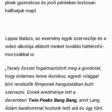
jének gyümölcse és jövő pénteken biztosan
hallhatjuk majd.
Lippai Balázs, az esemény egyik szervezője és a
videó alkotója ellátott minket további háttérinfó-
morzsákkal is:
„Tavaly ősszel fogalmazódott meg a gondolat,
hogy érdemes lenne ikonikus, egyedi világgal
bíró rendezők filmjeinek hangulatában bulit
szervezni. Ennek eredménye lett a
decemberi
Twin Peaks Bang Bang
, amit Lang
Ádám barátommal hoztunk tető alá és úgy tűnt,