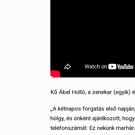
Kő Ábel Holló, a zenekar (egyik) é
„A kétnapos forgatás első napján
hölgy, és önként ajánlkozott, hogy
telefonszámát. Ez nekünk marhára 