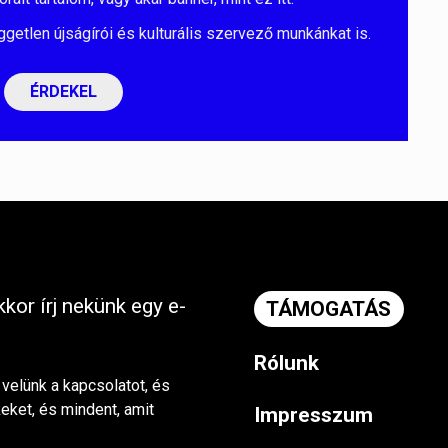
ggetlen újságírói és kulturális szervező munkánkat is.
ÉRDEKEL
kor írj nekünk egy e-
TÁMOGATÁS
Rólunk
 velünk a kapcsolatot, és
keket, és mindent, amit
Impresszum