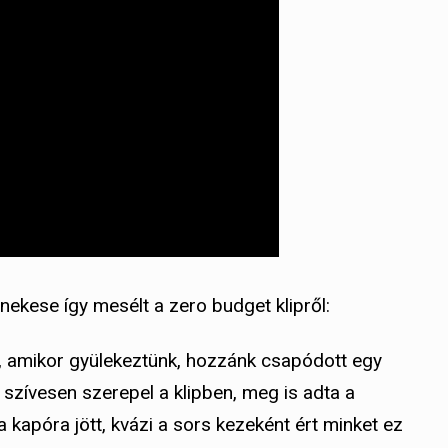
nekese így mesélt a zero budget klipről:
, amikor gyülekeztünk, hozzánk csapódott egy
 szívesen szerepel a klipben, meg is adta a
kapóra jött, kvázi a sors kezeként ért minket ez