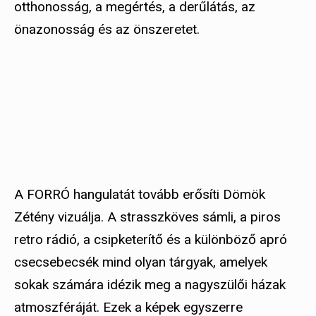
otthonosság, a megértés, a derűlátás, az
önazonosság és az önszeretet.
A FORRÓ hangulatát tovább erősíti Dömök
Zétény vizuálja. A strasszköves sámli, a piros
retro rádió, a csipketerítő és a különböző apró
csecsebecsék mind olyan tárgyak, amelyek
sokak számára idézik meg a nagyszülői házak
atmoszféráját. Ezek a képek egyszerre