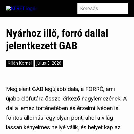
Nyárhoz illő, forró dallal
jelentkezett GAB
Kilián Kornél
július 3, 2026
Megjelent GAB legújabb dala, a FORRÓ, ami
újabb előfutára ősszel érkező nagylemezének. A
dal a lemez történetében és érzelmi ívében is
fontos állomás: egy olyan pont, ahol a világ
lassan kényelmes hellyé válik, és helyet kap az