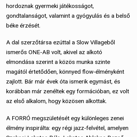
hordoznak gyermeki játékosságot,
gondtalanságot, valamint a gyógyulás és a belső
béke érzését.
A dal szerzőtársa ezúttal a Slow Villageből
ismerős ONE-AB volt, akivel az alkotó
elmondása szerint a közös munka szinte
magától értetődően, könnyed flow-élményként
zajlott. Bár már évek óta ismerik egymást, és
korábban már zenéltek egy formációban, ez volt
az első alkalom, hogy közösen alkottak.
A FORRÓ megszületését egy különleges zenei
élmény inspirálta: egy régi jazz-felvétel, amelyen