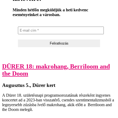
Minden hétfőn megküldjük a heti kedvenc
eseményeinket a városban.
DÜRER 18: makrohang, Berriloom and
the Doom
Augusztus 5., Dürer kert
A Dürer 18. születésnapi programsorozatának részeként ingyenes
koncertet ad a 2023-ban visszatérő, csendes szentimentalizmusból a
legnyersebb zúzásba ívelő makrohang, akik előtt a Berriloom and
the Doom melegít.