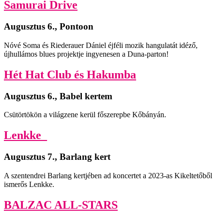
Samurai Drive
Augusztus 6., Pontoon
Nóvé Soma és Riederauer Dániel éjféli mozik hangulatát idéző,
újhullámos blues projektje ingyenesen a Duna-parton!
Hét Hat Club és Hakumba
Augusztus 6., Babel kertem
Csütörtökön a világzene kerül főszerepbe Kőbányán.
Lenkke_
Augusztus 7., Barlang kert
A szentendrei Barlang kertjében ad koncertet a 2023-as Kikeltetőből
ismerős Lenkke.
BALZAC ALL-STARS