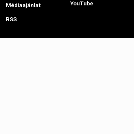
YouTube
Médiaajánlat
RSS