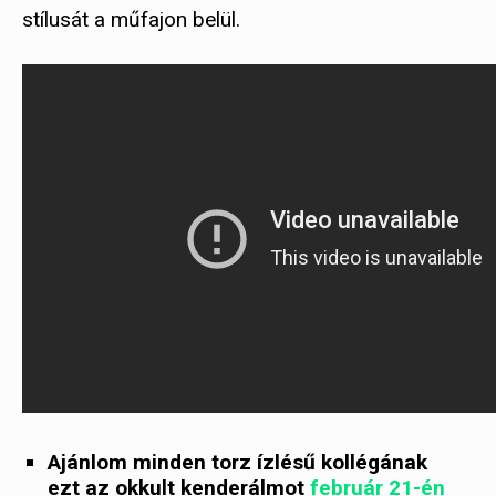
stílusát a műfajon belül.
Ajánlom minden torz ízlésű kollégának
ezt az okkult kenderálmot
február 21-én