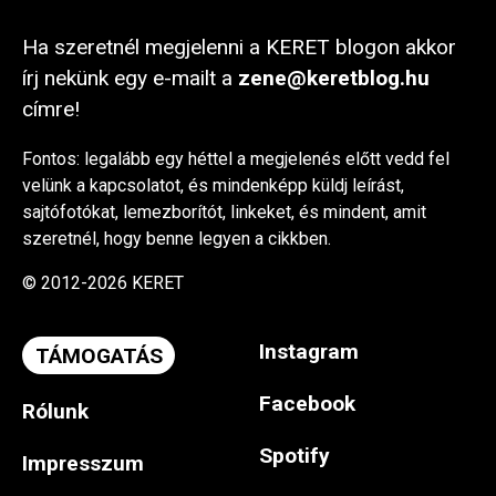
Ha szeretnél megjelenni a KERET blogon akkor
írj nekünk egy e-mailt a
zene@keretblog.hu
címre!
Fontos: legalább egy héttel a megjelenés előtt vedd fel
velünk a kapcsolatot, és mindenképp küldj leírást,
sajtófotókat, lemezborítót, linkeket, és mindent, amit
szeretnél, hogy benne legyen a cikkben.
© 2012-2026 KERET
Instagram
TÁMOGATÁS
Facebook
Rólunk
Spotify
Impresszum