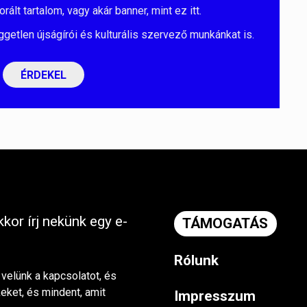
lt tartalom, vagy akár banner, mint ez itt.
ggetlen újságírói és kulturális szervező munkánkat is.
ÉRDEKEL
kor írj nekünk egy e-
TÁMOGATÁS
Rólunk
 velünk a kapcsolatot, és
keket, és mindent, amit
Impresszum