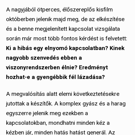
A nagyjából ötperces, élőszereplős kisfilm
októberben jelenik majd meg, de az elkészítése
és a benne megjelenített kapcsolat vizsgálata
során már most több fontos kérdést is felvetett:
Ki a hibás egy elnyomó kapcsolatban? Kinek
nagyobb szenvedés ebben a
viszonyrendszerben élnie? Eredményt
hozhat-e a gyengébbik fél lázadása?
A megvalósítás alatt elemi következtetésekre
jutottak a készítők. A komplex gyász és a harag
egyszerre jelenik meg ezekben a
kapcsolatokban, mondhatni minden kéz a
kézben jár, minden hatás hatást generál. Az