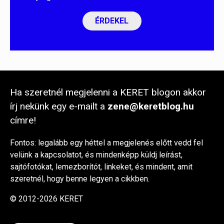
ÉRDEKEL
Ha szeretnél megjelenni a KERET blogon akkor
írj nekünk egy e-mailt a
zene@keretblog.hu
címre!
Fontos: legalább egy héttel a megjelenés előtt vedd fel
velünk a kapcsolatot, és mindenképp küldj leírást,
sajtófotókat, lemezborítót, linkeket, és mindent, amit
szeretnél, hogy benne legyen a cikkben.
© 2012-2026 KERET