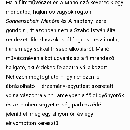
Ha a filmművészet és a Manó szó keveredik egy
mondatba, hajlamos vagyok rögtön
Sonnenschein Manóra
és A napfény ízére
gondolni, itt azonban nem a Szabó István által
rendezett filmklasszikusról fogunk beszámolni,
hanem egy sokkal frisseb alkotásról. Manó
művésznéven alkot ugyanis az a filmrendező
hallgató, aki érdekes feladatra vállalkozott.
Nehezen megfogható – így nehezen is
ábrázolható – érzemény-együttest szeretett
volna vászonra vinni, amelyben a földi gyönyörök
és az emberi kegyetlenség párbeszédét
jelenítheti meg egy elnyomón és egy
elnyomotton keresztül.