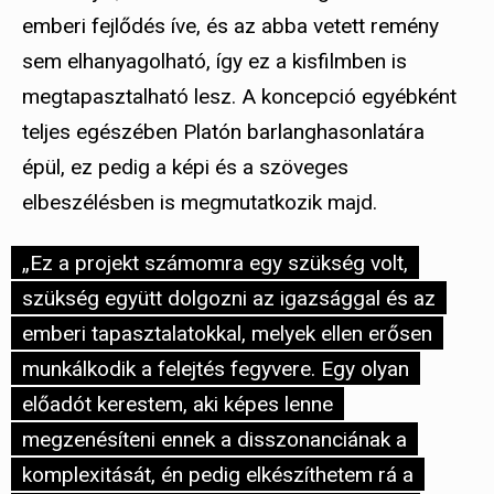
emberi fejlődés íve, és az abba vetett remény
sem elhanyagolható, így ez a kisfilmben is
megtapasztalható lesz. A koncepció egyébként
teljes egészében Platón barlanghasonlatára
épül, ez pedig a képi és a szöveges
elbeszélésben is megmutatkozik majd.
„Ez a projekt számomra egy szükség volt,
szükség együtt dolgozni az igazsággal és az
emberi tapasztalatokkal, melyek ellen erősen
munkálkodik a felejtés fegyvere. Egy olyan
előadót kerestem, aki képes lenne
megzenésíteni ennek a disszonanciának a
komplexitását, én pedig elkészíthetem rá a