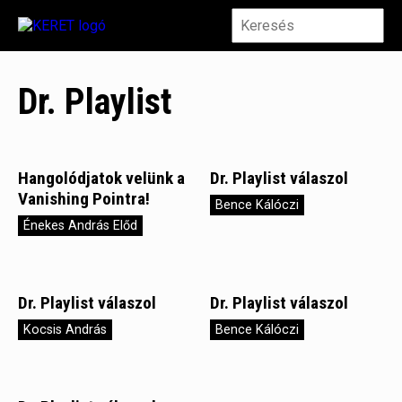
Dr. Playlist
Hangolódjatok velünk a
Dr. Playlist válaszol
Vanishing Pointra!
Bence Kálóczi
Énekes András Előd
Dr. Playlist válaszol
Dr. Playlist válaszol
Kocsis András
Bence Kálóczi