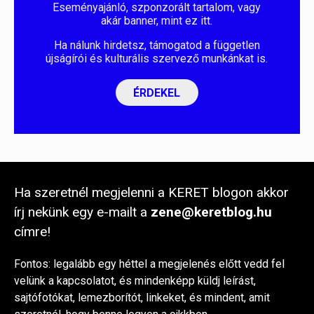
Eseményajánló, szponzorált tartalom, vagy
akár banner, mint ez itt.
Ha nálunk hirdetsz, támogatod a független
újságírói és kulturális szervező munkánkat is.
ÉRDEKEL
Ha szeretnél megjelenni a KERET blogon akkor
írj nekünk egy e-mailt a
zene@keretblog.hu
címre!
Fontos: legalább egy héttel a megjelenés előtt vedd fel
velünk a kapcsolatot, és mindenképp küldj leírást,
sajtófotókat, lemezborítót, linkeket, és mindent, amit