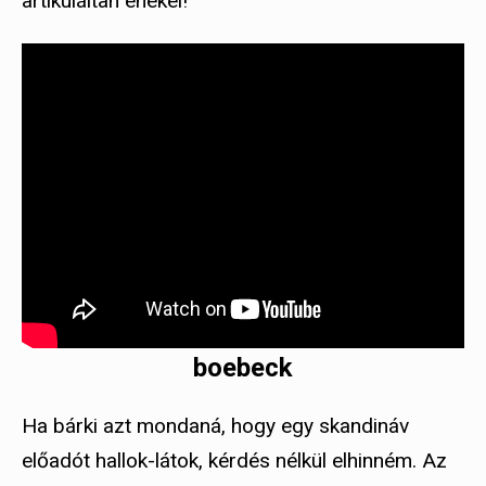
artikuláltan énekel!
boebeck
Ha bárki azt mondaná, hogy egy skandináv
előadót hallok-látok, kérdés nélkül elhinném. Az