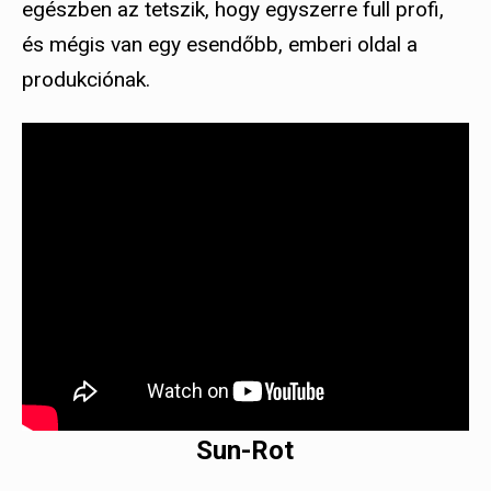
egészben az tetszik, hogy egyszerre full profi,
és mégis van egy esendőbb, emberi oldal a
produkciónak.
Sun-Rot