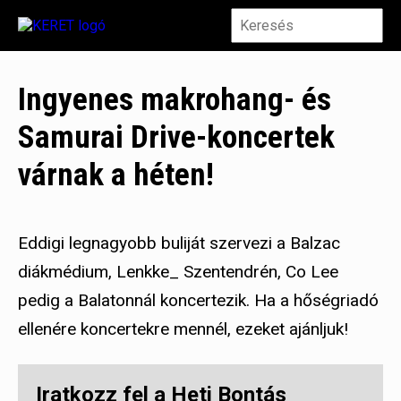
Ingyenes makrohang- és
Samurai Drive-koncertek
várnak a héten!
Eddigi legnagyobb buliját szervezi a Balzac
diákmédium, Lenkke_ Szentendrén, Co Lee
pedig a Balatonnál koncertezik. Ha a hőségriadó
ellenére koncertekre mennél, ezeket ajánljuk!
Iratkozz fel a Heti Bontás