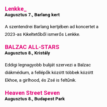
Lenkke_
Augusztus 7., Barlang kert
A szentendrei Barlang kertjében ad koncertet a
2023-as Kikeltetőből ismerős Lenkke.
BALZAC ALL-STARS
Augusztus 8., Kristály
Eddigi legnagyobb buliját szervezi a Balzac
diákmédium, a fellépők között többek között
Ekhoe, a girlhood, és Zsé is feltűnik.
Heaven Street Seven
Augusztus 8., Budapest Park