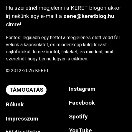
Ha szeretnél megjelenni a KERET blogon akkor
írj nekünk egy e-mailt a
zene@keretblog.hu
címre!
Fontos: legalább egy héttel a megjelenés előtt vedd fel
velünk a kapcsolatot, és mindenképp küldj leírást,
sajtófotókat, lemezborítót, linkeket, és mindent, amit
szeretnél, hogy benne legyen a cikkben.
© 2012-2026 KERET
Instagram
TÁMOGATÁS
Facebook
Rólunk
Spotify
Impresszum
YouTube