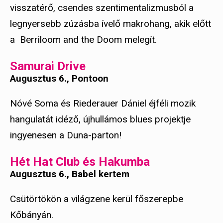
visszatérő, csendes szentimentalizmusból a
legnyersebb zúzásba ívelő makrohang, akik előtt
a Berriloom and the Doom melegít.
Samurai Drive
Augusztus 6., Pontoon
Nóvé Soma és Riederauer Dániel éjféli mozik
hangulatát idéző, újhullámos blues projektje
ingyenesen a Duna-parton!
Hét Hat Club és Hakumba
Augusztus 6., Babel kertem
Csütörtökön a világzene kerül főszerepbe
Kőbányán.