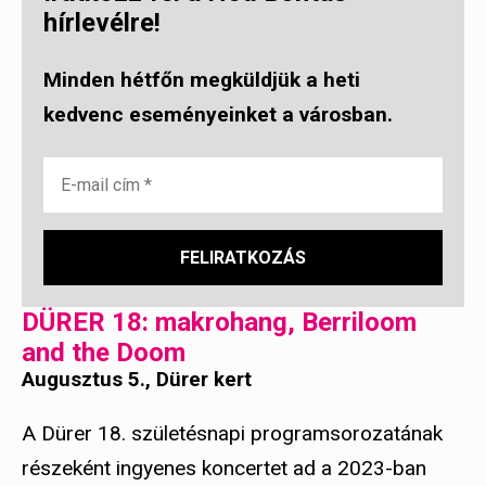
hírlevélre!
Minden hétfőn megküldjük a heti
kedvenc eseményeinket a városban.
DÜRER 18: makrohang, Berriloom
and the Doom
Augusztus 5., Dürer kert
A Dürer 18. születésnapi programsorozatának
részeként ingyenes koncertet ad a 2023-ban