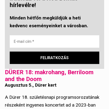
hírlevélre!
Minden hétfőn megküldjük a heti
kedvenc eseményeinket a városban.
DÜRER 18: makrohang, Berriloom
and the Doom
Augusztus 5., Dürer kert
A Dürer 18. születésnapi programsorozatának
részeként ingyenes koncertet ad a 2023-ban