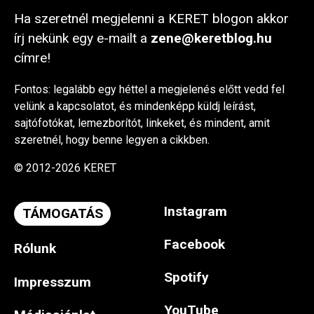
Ha szeretnél megjelenni a KERET blogon akkor
írj nekünk egy e-mailt a
zene@keretblog.hu
címre!
Fontos: legalább egy héttel a megjelenés előtt vedd fel
velünk a kapcsolatot, és mindenképp küldj leírást,
sajtófotókat, lemezborítót, linkeket, és mindent, amit
szeretnél, hogy benne legyen a cikkben.
© 2012-2026 KERET
Instagram
TÁMOGATÁS
Facebook
Rólunk
Spotify
Impresszum
YouTube