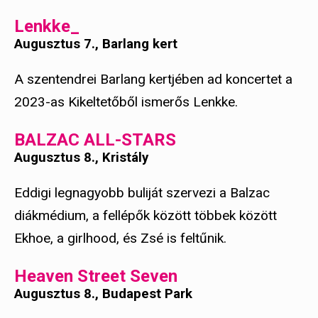
Lenkke_
Augusztus 7., Barlang kert
A szentendrei Barlang kertjében ad koncertet a
2023-as Kikeltetőből ismerős Lenkke.
BALZAC ALL-STARS
Augusztus 8., Kristály
Eddigi legnagyobb buliját szervezi a Balzac
diákmédium, a fellépők között többek között
Ekhoe, a girlhood, és Zsé is feltűnik.
Heaven Street Seven
Augusztus 8., Budapest Park