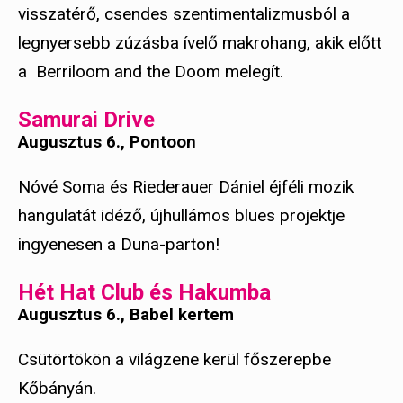
visszatérő, csendes szentimentalizmusból a
legnyersebb zúzásba ívelő makrohang, akik előtt
a Berriloom and the Doom melegít.
Samurai Drive
Augusztus 6., Pontoon
Nóvé Soma és Riederauer Dániel éjféli mozik
hangulatát idéző, újhullámos blues projektje
ingyenesen a Duna-parton!
Hét Hat Club és Hakumba
Augusztus 6., Babel kertem
Csütörtökön a világzene kerül főszerepbe
Kőbányán.