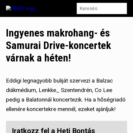
Ingyenes makrohang- és
Samurai Drive-koncertek
várnak a héten!
Eddigi legnagyobb buliját szervezi a Balzac
diákmédium, Lenkke_ Szentendrén, Co Lee
pedig a Balatonnál koncertezik. Ha a hőségriadó
ellenére koncertekre mennél, ezeket ajánljuk!
Iratkozz fel a Heti Bontás