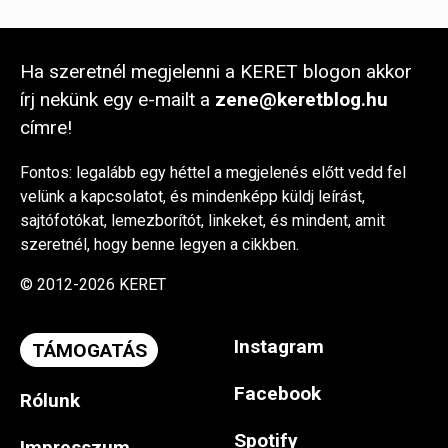
Ha szeretnél megjelenni a KERET blogon akkor
írj nekünk egy e-mailt a
zene@keretblog.hu
címre!
Fontos: legalább egy héttel a megjelenés előtt vedd fel
velünk a kapcsolatot, és mindenképp küldj leírást,
sajtófotókat, lemezborítót, linkeket, és mindent, amit
szeretnél, hogy benne legyen a cikkben.
© 2012-2026 KERET
Instagram
TÁMOGATÁS
Facebook
Rólunk
Spotify
Impresszum