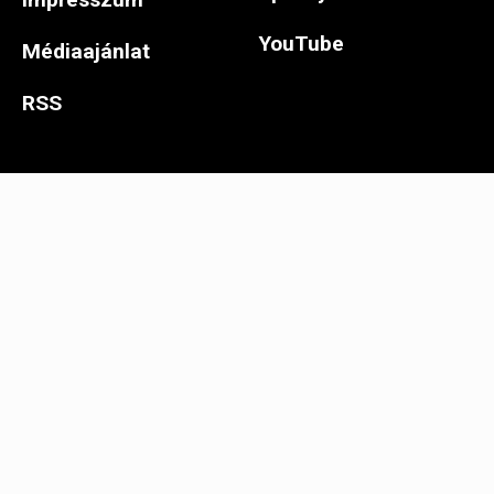
YouTube
Médiaajánlat
RSS