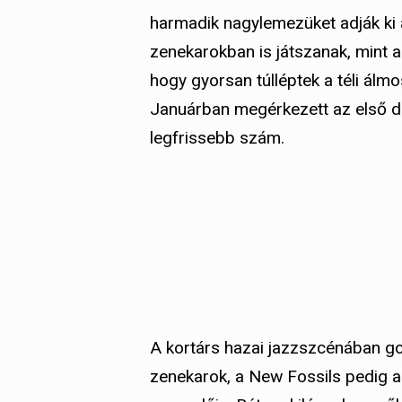
harmadik nagylemezüket adják ki 
zenekarokban is játszanak, mint a
hogy gyorsan túlléptek a téli álm
Januárban megérkezett az első da
legfrissebb szám.
A kortárs hazai jazzszcénában 
zenekarok, a New Fossils pedig a