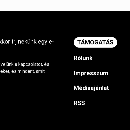
kor írj nekünk egy e-
TÁMOGATÁS
Rólunk
 velünk a kapcsolatot, és
keket, és mindent, amit
Impresszum
Médiaajánlat
RSS