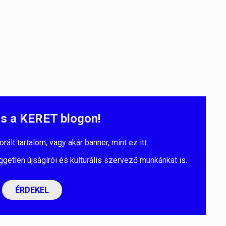
s a KERET blogon!
lt tartalom, vagy akár banner, mint ez itt.
ggetlen újságírói és kulturális szervező munkánkat is.
ÉRDEKEL