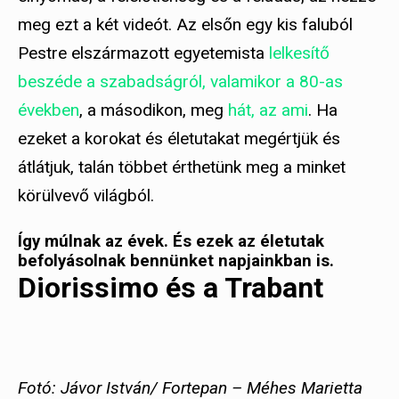
meg ezt a két videót. Az elsőn egy kis faluból
Pestre elszármazott egyetemista
lelkesítő
beszéde a szabadságról, valamikor a 80-as
években
, a másodikon, meg
hát, az ami
. Ha
ezeket a korokat és életutakat megértjük és
átlátjuk, talán többet érthetünk meg a minket
körülvevő világból.
Így múlnak az évek. És ezek az életutak
befolyásolnak bennünket napjainkban is.
Diorissimo és a Trabant
Fotó: Jávor István/ Fortepan – Méhes Marietta