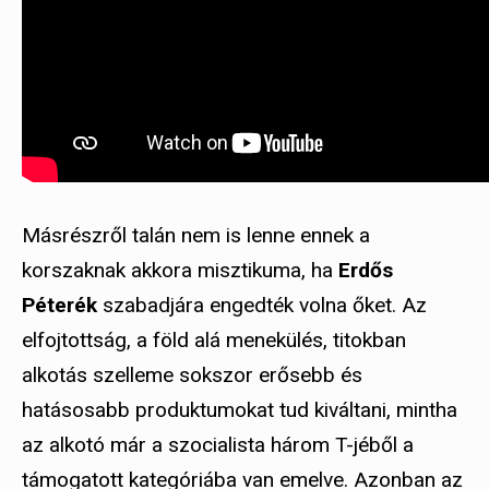
Másrészről talán nem is lenne ennek a
korszaknak akkora misztikuma, ha
Erdős
Péterék
szabadjára engedték volna őket. Az
elfojtottság, a föld alá menekülés, titokban
alkotás szelleme sokszor erősebb és
hatásosabb produktumokat tud kiváltani, mintha
az alkotó már a szocialista három T-jéből a
támogatott kategóriába van emelve. Azonban az