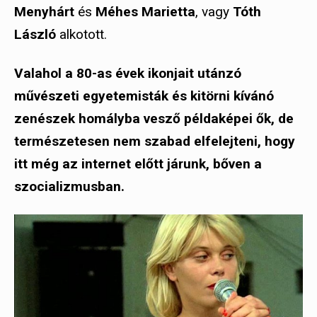
Menyhárt
és
Méhes Marietta
, vagy
Tóth
László
alkotott.
Valahol a 80-as évek ikonjait utánzó
művészeti egyetemisták és kitörni kívánó
zenészek homályba vesző példaképei ők, de
természetesen nem szabad elfelejteni, hogy
itt még az internet előtt járunk, bőven a
szocializmusban.