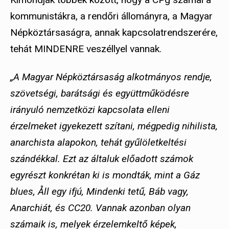
kommunistákra, a rendőri állományra, a Magyar
Népköztársaságra, annak kapcsolatrendszerére,
tehát MINDENRE veszéllyel vannak.
„A Magyar Népköztársaság alkotmányos rendje,
szövetségi, barátsági és együttműködésre
irányuló nemzetközi kapcsolata elleni
érzelmeket igyekezett szítani, mégpedig nihilista,
anarchista alapokon, tehát gyűlöletkeltési
szándékkal. Ezt az általuk előadott számok
egyrészt konkrétan ki is mondták, mint a Gáz
blues, Åll egy ifjú, Mindenki tetű, Báb vagy,
Anarchiát, és CC20. Vannak azonban olyan
számaik is, melyek érzelemkeltő képek,