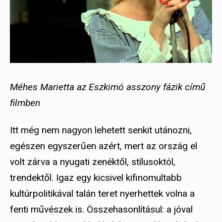
Méhes Marietta az Eszkimó asszony fázik című
filmben
Itt még nem nagyon lehetett senkit utánozni,
egészen egyszerűen azért, mert az ország el
volt zárva a nyugati zenéktől, stílusoktól,
trendektől. Igaz egy kicsivel kifinomultabb
kultúrpolitikával talán teret nyerhettek volna a
fenti művészek is. Összehasonlításul: a jóval