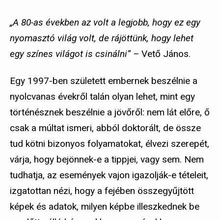
„A 80-as években az volt a legjobb, hogy ez egy
nyomasztó világ volt, de rájöttünk, hogy lehet
egy színes világot is csinálni” –
Vető János.
Egy 1997-ben született embernek beszélnie a
nyolcvanas évekről talán olyan lehet, mint egy
történésznek beszélnie a jövőről: nem lát előre, ő
csak a múltat ismeri, abból doktorált, de össze
tud kötni bizonyos folyamatokat, élvezi szerepét,
várja, hogy bejönnek-e a tippjei, vagy sem. Nem
tudhatja, az események vajon igazolják-e tételeit,
izgatottan nézi, hogy a fejében összegyűjtött
képek és adatok, milyen képbe illeszkednek be