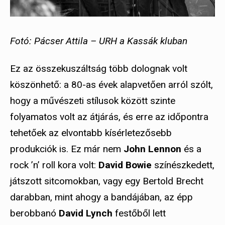
Fotó: Pácser Attila – URH a Kassák kluban
Ez az összekuszáltság több dolognak volt
köszönhető: a 80-as évek alapvetően arról szólt,
hogy a művészeti stílusok között szinte
folyamatos volt az átjárás, és erre az időpontra
tehetőek az elvontabb kísérletezősebb
produkciók is. Ez már nem
John Lennon
és a
rock ’n’ roll kora volt:
David Bowie
színészkedett,
játszott sitcomokban, vagy egy Bertold Brecht
darabban, mint ahogy a bandájában, az épp
berobbanó
David Lynch
festőből lett