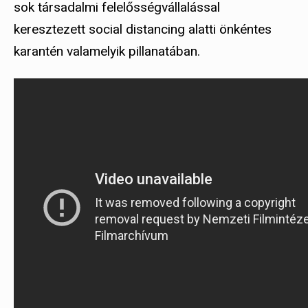
sok társadalmi felelősségvállalással
keresztezett social distancing alatti önkéntes
karantén valamelyik pillanatában.