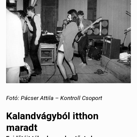
Fotó: Pácser Attila – Kontroll Csoport
Kalandvágyból itthon
maradt