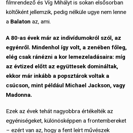
filmrendező és Víg Mihályt is sokan elsősorban
költőként jellemzik, pedig nélküle ugye nem lenne
a
Balaton
az, ami.
A 80-as évek már az indivídumokról szól, az
egyénről. Mindenhol így volt, a zenében főleg,
elég csak ránézni a kor lemezeladásaira: míg
az évtized előtt az együttesek domináltak,
ekkor már inkább a popsztárok voltak a
csúcson, mint például Michael Jackson, vagy
Madonna.
Ezek az évek tehát nagyobbra értékelték az
egyéniségeket, különösképpen a frontembereket
– ezért van az, hogy a fent leírt művészek